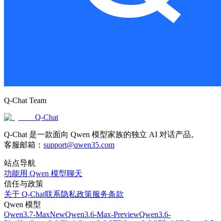
Q-Chat Team
Q-Chat
Q-Chat 是一款面向 Qwen 模型家族的独立 AI 对话产品。
客服邮箱：
support@qwen35.com
站点导航
功能
用 Qwen 模型聊天
信任与政策
关于 Q-Chat
联系
隐私政策
服务条款
Qwen 模型
Qwen3.7-Max
New
Qwen3.6-Max-Preview
Qwen3.6-