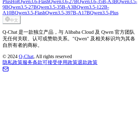
Plus
Hot
Qwen3.6-Flash
Qwen3.6-27B
Qwen3.6-35B-A3B
Qwen3.5-
9B
Qwen3.5-27B
Qwen3.5-35B-A3B
Qwen3.5-122B-
A10B
Qwen3.5-Flash
Qwen3.5-397B-A17B
Qwen3.5-Plus
中文
Q-Chat 是一款独立产品，与 Alibaba Cloud 及 Qwen 官方团队
无任何关联、认可或赞助关系。"Qwen" 及相关标识均为其各
自所有者的商标。
©
2024
Q-Chat
, All rights reserved
隐私政策
服务条款
可接受使用政策
退款政策