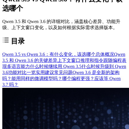
选哪个
Qwen 3.5 和 Qwen 3.6 的详细对比，涵盖核心差异、功能升
级、上下文窗口变化，以及如何根据实际需求选择版本。
目录
Qwen 3.5 vs Qwen 3.6：有什么变化，该选哪个
总体概况
Qwen
3.5 和 Qwen 3.6 的关键差异
上下文窗口
推理和指令跟随
编程表
现
多语言能力
什么时候继续用 Qwen 3.5
什么时候升级到 Qwen
3.6
功能对比一览
实用建议
常见问题
Qwen 3.6 是全新的架构
吗？
能用同样的微调模型吗？
哪个编程更强？
应该等 Qwen
3.7 吗？