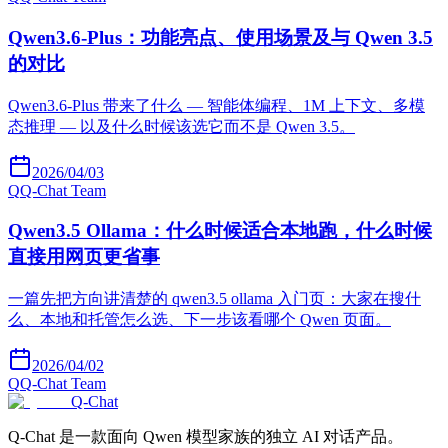
Qwen3.6-Plus：功能亮点、使用场景及与 Qwen 3.5
的对比
Qwen3.6-Plus 带来了什么 — 智能体编程、1M 上下文、多模
态推理 — 以及什么时候该选它而不是 Qwen 3.5。
2026/04/03
Q
Q-Chat Team
Qwen3.5 Ollama：什么时候适合本地跑，什么时候
直接用网页更省事
一篇先把方向讲清楚的 qwen3.5 ollama 入门页：大家在搜什
么、本地和托管怎么选、下一步该看哪个 Qwen 页面。
2026/04/02
Q
Q-Chat Team
Q-Chat
Q-Chat 是一款面向 Qwen 模型家族的独立 AI 对话产品。