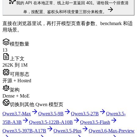
我的 API 在本地正常、线上却一直返回 401。请给我一个排查清
单，按配置、鉴权头和环境变量三部分来检查。
直接在浏览器里试，再打开模型页查看参数、benchmark 和适
用场景。
模型数量
13
上下文
262K 到 1M
可用形态
开源 + Hosted
架构
Dense + MoE
切换到其他 Qwen 模型页
Qwen3.7-Max
Qwen3.5-9B
Qwen3.5-27B
Qwen3.5-
35B-A3B
Qwen3.5-122B-A10B
Qwen3.5-Flash
Qwen3.5-397B-A17B
Qwen3.5-Plus
Qwen3.6-Max-Preview