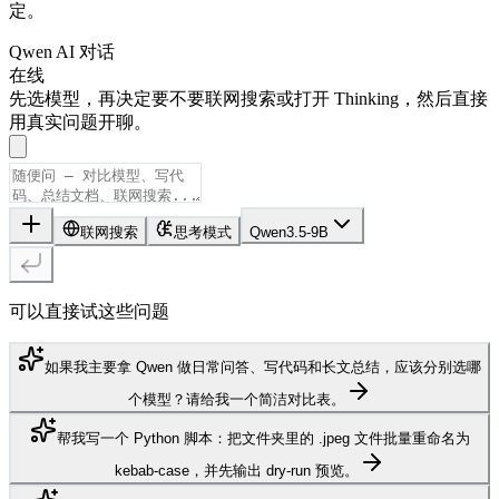
定。
Qwen AI 对话
在线
先选模型，再决定要不要联网搜索或打开 Thinking，然后直接
用真实问题开聊。
联网搜索
思考模式
Qwen3.5-9B
可以直接试这些问题
如果我主要拿 Qwen 做日常问答、写代码和长文总结，应该分别选哪
个模型？请给我一个简洁对比表。
帮我写一个 Python 脚本：把文件夹里的 .jpeg 文件批量重命名为
kebab-case，并先输出 dry-run 预览。