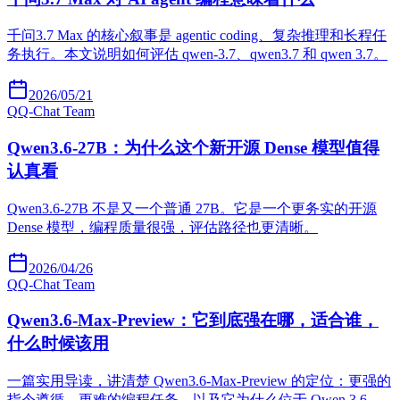
千问3.7 Max 的核心叙事是 agentic coding、复杂推理和长程任
务执行。本文说明如何评估 qwen-3.7、qwen3.7 和 qwen 3.7。
2026/05/21
Q
Q-Chat Team
Qwen3.6-27B：为什么这个新开源 Dense 模型值得
认真看
Qwen3.6-27B 不是又一个普通 27B。它是一个更务实的开源
Dense 模型，编程质量很强，评估路径也更清晰。
2026/04/26
Q
Q-Chat Team
Qwen3.6-Max-Preview：它到底强在哪，适合谁，
什么时候该用
一篇实用导读，讲清楚 Qwen3.6-Max-Preview 的定位：更强的
指令遵循、更难的编程任务，以及它为什么位于 Qwen 3.6